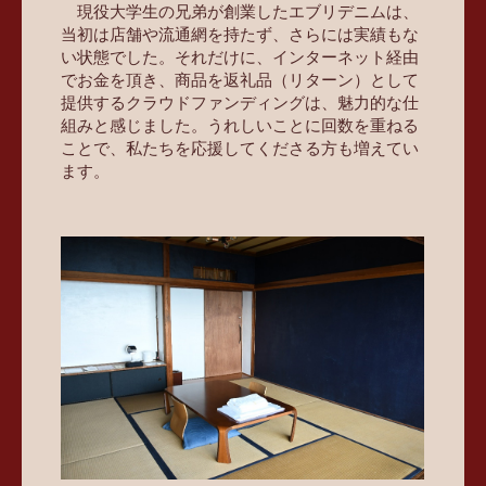
現役大学生の兄弟が創業したエブリデニムは、
当初は店舗や流通網を持たず、さらには実績もな
い状態でした。それだけに、インターネット経由
でお金を頂き、商品を返礼品（リターン）として
提供するクラウドファンディングは、魅力的な仕
組みと感じました。うれしいことに回数を重ねる
ことで、私たちを応援してくださる方も増えてい
ます。