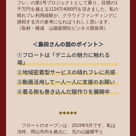
フレ」の第1号プロジェクトとして募り、目標の1
千万円を越える1124万4000円を頂きました。私の
晴れフレ利用経験が、クラウドファンディングに
挑戦する方の参考になればうれしく思います。
（取材・構成 山陽新聞社ビジネス開発局）
＜島田さんの話のポイント＞
①フロートは「デニムの魅力に触れる
場」
②地域密着型サービスの晴れフレに共感
③動画活用して一人一人に支援のお願い
④着る側も巻き込んだ服作りを展開中
フロートのオープンは、2019年9月です。私は
当時、岡山市内を拠点に、兄の山脇耀平と