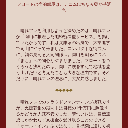
フロートの宿泊部屋は、デニムにちなみ藍が基調
色
晴れフレを利用しようと決めたのは、晴れフレ
が「岡山に根差した地域密着型サービス」を掲げ
ていたからです。私は兵庫県の出身で、大学進学
で岡山にやって来ました。コンパクトな街並み
に、顔の見える人間関係…。岡山を知るにつれ
「まち」への関心が深まりました。フロートをつ
くろうと決めたのは、岡山に腰をすえて地域を盛
り上げたいと考えたことも大きな理由です。それ
だけに、晴れフレの理念に、大変共感しました。
晴れフレでのクラウドファンディング挑戦です
が、支援募集の期間中は目標の1千万円に到達す
るかどうか大変不安でした。晴れフレは、目標達
成にかかわらず支援金を受け取ることのできる
「オール・イン」型ではなく、目標額に達して初