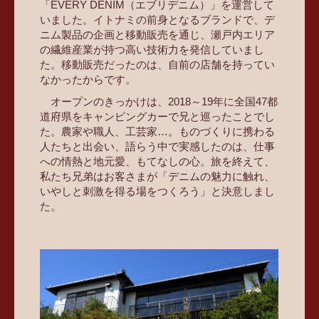
「EVERY DENIM（エブリデニム）」を運営して
いました。イトナミの前身となるブランドで、デ
ニム製品の企画と移動販売を通じ、瀬戸内エリア
の繊維産業が持つ高い技術力を発信していまし
た。移動販売だったのは、自前の店舗を持ってい
なかったからです。
オープンのきっかけは、2018～19年に全国47都
道府県をキャンピングカーで兄と巡ったことでし
た。農家や職人、工芸家…。ものづくりに携わる
人たちと出会い、語らう中で実感したのは、仕事
への情熱と地元愛、もてなしの心。旅を終えて、
私たち兄弟はお客さまが「デニムの魅力に触れ、
いやしと刺激を得る場をつくろう」と決意しまし
た。