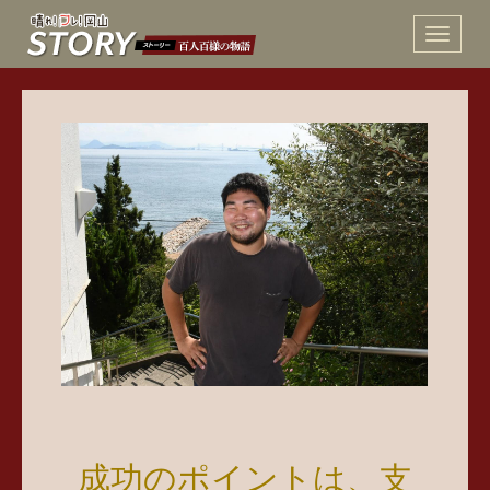
Toggle
navigat
成功のポイントは、支