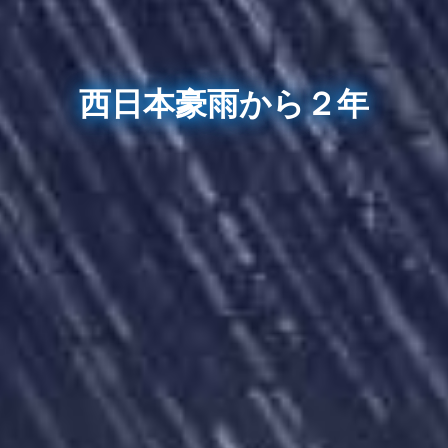
西日本豪雨から２年