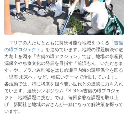
エリアの人たちとともに持続可能な地域をつくる「
吉備
の環プロジェクト
」を進めています。地域の課題解決や魅
力創出を図る「吉備の環アクション」では、地場の水産資
源保全や魚食文化の発展を目指す「前浜もん いただきま
す」や、プラごみ削減をはじめ瀬戸内海の環境保全を図る
「里海 未来へ」など、幅広いテーマで活動しています。
各活動では、特に将来を担う若い世代との連携に力を入れ
ています。連続シンポジウム「SDGs×吉備の環プロジェ
クト 地域課題に挑む」では、毎回多彩な課題を取り上
げ、新聞社と地域の皆さんが一緒になって解決策を探って
います。