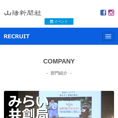
イベント
Togg
navig
COMPANY
－ 部門紹介 －