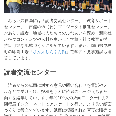
みらい共創局には「読者交流センター」「教育サポート
センター」「吉備の環（わ）プロジェクト推進センター」
があり、読者・地域の人たちとのふれあいを深め、新聞社
が持つコンテンツや人材を生かした学校・社会教育支援、
持続可能な地域づくりに努めています。また、岡山県早島
町の印刷工場「
さん太しんぶん館
」で学習・見学施設も運
営しています。
読者交流センター
読者からの紙面に対する意見や問い合わせを電話やメー
ルなどで受け付け、投稿をもとに読者のページ（ちまた
面）を編集しています。年間100人の紙面モニターに月2
回程度インターネットでアンケートを行い、より良い紙面
づくりに役立てています。紙面に掲載された写真の販売に