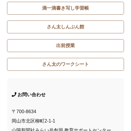
滴一滴書き写し学習帳
さん太しんぶん館
出前授業
さん太のワークシート
お問い合わせ
〒700-8634
岡山市北区柳町2-1-1
山陽新聞社みらい共創局 教育サポートセンター