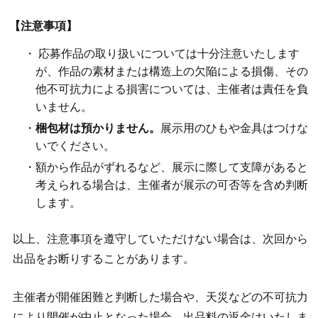
【注意事項】
・ 応募作品の取り扱いについては十分注意いたします
が、作品の素材または構造上の欠陥による損傷、その
他不可抗力による損害については、主催者は責任を負
いません。
・
梱包材は預かりません。
展示用のひもや金具はつけな
いでください。
・額から作品がずれるなど、展示に際して支障があると
考えられる場合は、主催者が展示の可否等を含め判断
します。
以上、注意事項を遵守していただけない場合は、次回から
出品をお断りすることがあります。
主催者が開催困難と判断した場合や、天災などの不可抗力
により開催が中止となった場合、出品料の返金はいたしま