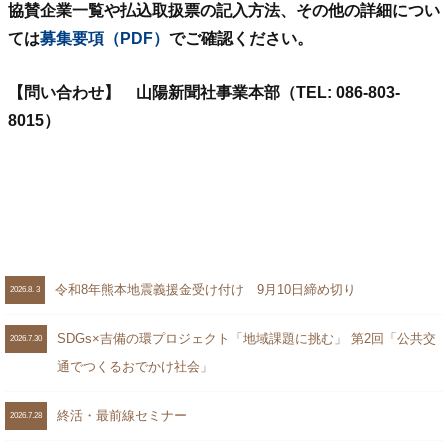
協賛企業一覧や払込取扱票の記入方法、その他の詳細につい
ては
募集要項（PDF）
でご確認ください。
【問い合わせ】 山陽新聞社事業本部（TEL: 086-803-
8015）
令和8年熊本地震義援金受け付け 9月10日締め切り
2026.8. 3
SDGs×吉備の環プロジェクト「地域課題に挑む」 第2回「公共交
2026.7.30
通でつくるおでかけ社会」
終活・最前線セミナー
2026.7.28