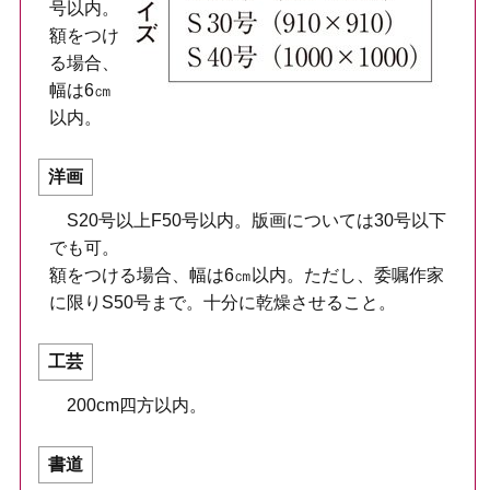
号以内。
額をつけ
る場合、
幅は6㎝
以内。
洋画
S20号以上F50号以内。版画については30号以下
でも可。
額をつける場合、幅は6㎝以内。ただし、委嘱作家
に限りS50号まで。十分に乾燥させること。
工芸
200cm四方以内。
書道