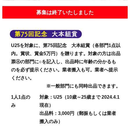
募集は終了いたしました
U25を対象に、第75回記念 大本組賞（各部門1点以
内。賞状、賞金5万円）を贈ります。対象の方は出品
票Ⓐの部門に○を記入し、出品時に年齢の分かるも
のを必ず提示ください。業者搬入も可。業者へ提示
ください。
※一般部門にも同時出品できます。
1人1点の
対象：U25（10歳～25歳まで 2024.4.1
み
現在）
出品料：3,000円（郵振もしくは業者
搬入のみ）