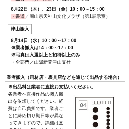
8月22日（木）、23日（金）10：00～15：00
・書道
／岡山県天神山文化プラザ（第1展示室）
津山搬入
8月14日（水）10：00～17：00
※業者搬入は14：00～17：00
※写真は入選以上と招待以上のみ
・全部門／山陽新聞津山支社
業者搬入（画材店・表具店などを通じて出品する場合）
※出品料は業者に直接お支払いください。
各業者へ直接作品の搬入搬
出を依頼してください。経
費は自己負担です。業者ご
とに締め切り期日等が異な
ってきますので、詳細は直