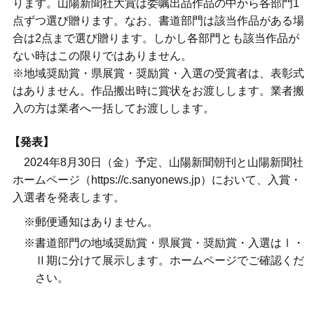
ります。山陽新聞社大賞は委嘱出品作品の中から各部門1
点ずつ選び贈ります。なお、書道部門は該当作品がある場
合は2点まで選び贈ります。しかし各部門とも該当作品が
ない時はこの限りではありません。
※地域奨励賞・県展賞・奨励賞・入選の受賞者は、表彰式
はありません。作品搬出時に賞状をお渡しします。業者搬
入の方は業者へ一括してお渡しします。
【発表】
2024年8月30日（金）予定、山陽新聞朝刊と山陽新聞社
ホームページ（https://c.sanyonews.jp）において、入賞・
入選者を発表します。
※郵便通知はありません。
※書道部門の地域奨励賞・県展賞・奨励賞・入選はⅠ・
Ⅱ期に分けて展示します。ホームページでご確認くだ
さい。